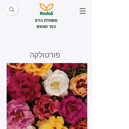
משתלת הדס
כפר מונאש
פורטולקה