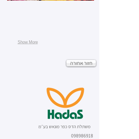
Show More
חזור אחורה
משתלת הדס כפר מונאש בע״מ
098986918