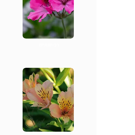
רב-שנתיים