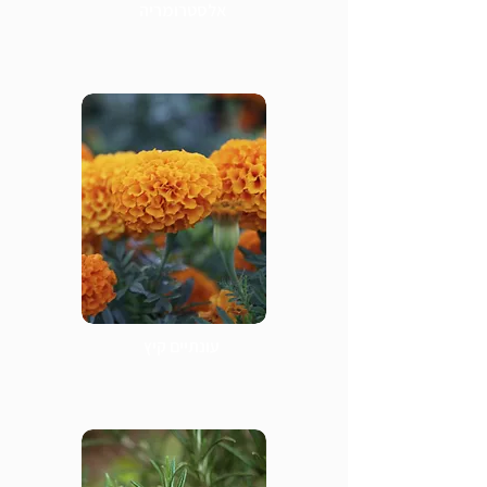
אלסטרומריה
עונתיים קיץ