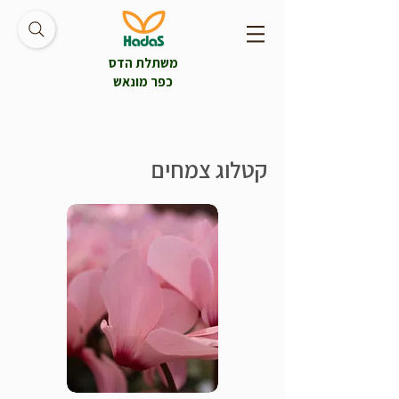
משתלת הדס
כפר מונאש
קטלוג צמחים