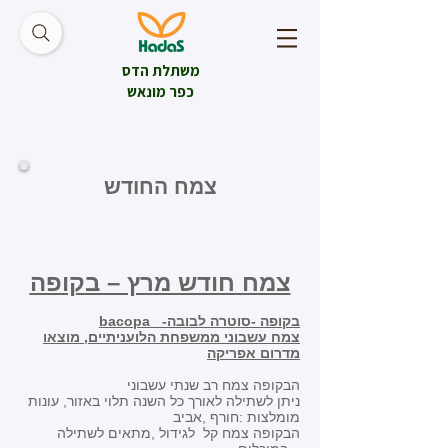
משתלת הדס
כפר מונאש
צמח החודש
צמח חודש מרץ – בקופה
bacopa -בקופה -סוטרה לבובה
צמח עשבוני ממשפחת הלועניתיים, מוצאו
מדרום אפריקה
הבקופה צמח רב שנתי עשבוני
ניתן לשתילה לאורך כל השנה תלוי באזור, עונות
מומלצות :חורף ,אביב
הבקופה צמח קל לגידול ,מתאים לשתילה