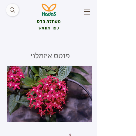
משתלת הדס
כפר מונאש
פנטס איזמלני