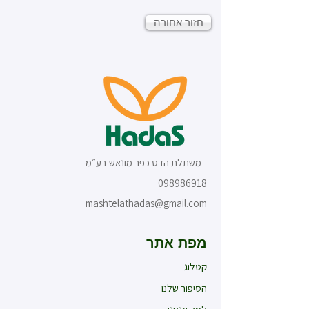
חזור אחורה
משתלת הדס כפר מונאש בע״מ
098986918
mashtelathadas@gmail.com
מפת אתר
קטלוג
הסיפור שלנו