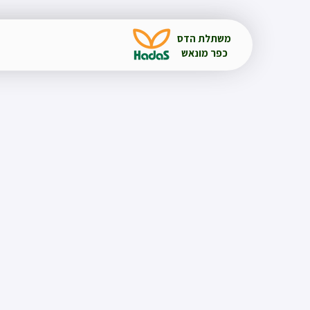
משתלת הדס
כפר מונאש