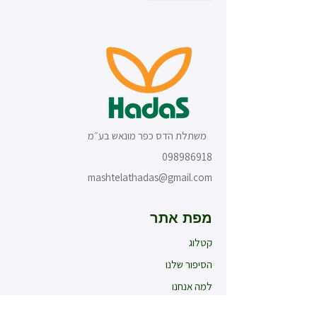
משתלת הדס כפר מונאש בע״מ
098986918
mashtelathadas@gmail.com
מפת אתר
קטלוג
הסיפור שלנו
למה אנחנו
מומלצי החודש