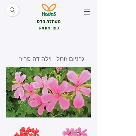
משתלת הדס
כפר מונאש
גרניום זוחל ' וילה דה פריז'