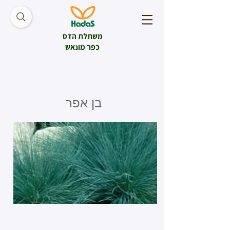
משתלת הדס
כפר מונאש
בן אפר