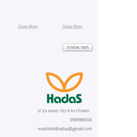
Show More
Show More
חזור אחורה
משתלת הדס כפר מונאש בע״מ
098986918
mashtelathadas@gmail.com