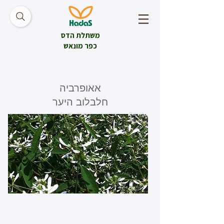
משתלת הדס
כפר מונאש
אאופרביה
חלבלוב היער