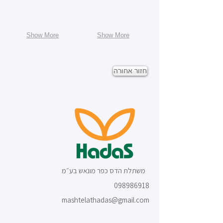
Show More
Show More
חזור אחורה
משתלת הדס כפר מונאש בע״מ
098986918
mashtelathadas@gmail.com