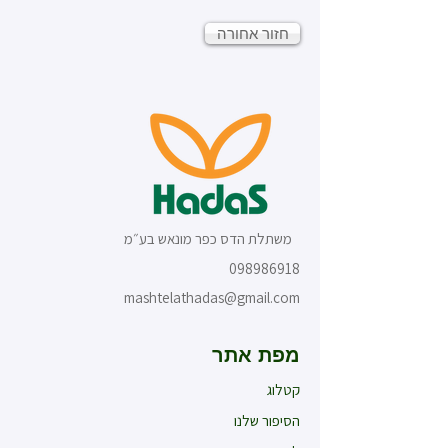
חזור אחורה
משתלת הדס כפר מונאש בע״מ
098986918
mashtelathadas@gmail.com
מפת אתר
קטלוג
הסיפור שלנו