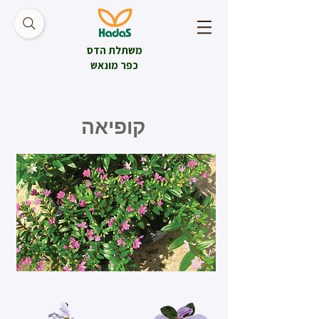
משתלת הדס
כפר מונאש
קופיאה